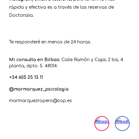
rápida y efectiva es a través de las reservas de
Doctoralia
.
Te responderé en menos de 24 horas.
Mi consulta en Bilbao:
Calle Ramón y Cajal, 2 bis, 4
planta, dpto. 5. 48014.
+34 6
05 25 13 11
@marmarquez_psicologia
marmarquezropero@cop.es